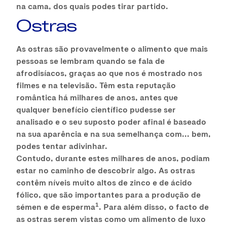
na cama, dos quais podes tirar partido.
Ostras
As ostras são provavelmente o alimento que mais
pessoas se lembram quando se fala de
afrodisíacos, graças ao que nos é mostrado nos
filmes e na televisão. Têm esta reputação
romântica há milhares de anos, antes que
qualquer benefício científico pudesse ser
analisado e o seu suposto poder afinal é baseado
na sua aparência e na sua semelhança com... bem,
podes tentar adivinhar.
Contudo, durante estes milhares de anos, podiam
estar no caminho de descobrir algo. As ostras
contêm níveis muito altos de zinco e de ácido
fólico, que são importantes para a produção de
1
sémen e de esperma
. Para além disso, o facto de
as ostras serem vistas como um alimento de luxo