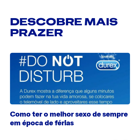
DESCOBRE MAIS
PRAZER
Como ter o melhor sexo de sempre
A
em época de férias
m