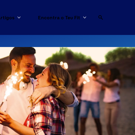
rtigos
Encontra o Teu Fit
dutos
Mais Artigos
Mais Encontra o Teu F