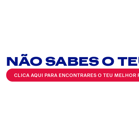
NÃO SABES O TEU
CLICA AQUI PARA ENCONTRARES O TEU MELHOR F