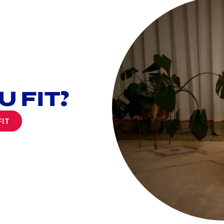
 FIT?
IT