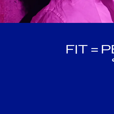
FIT =
Q