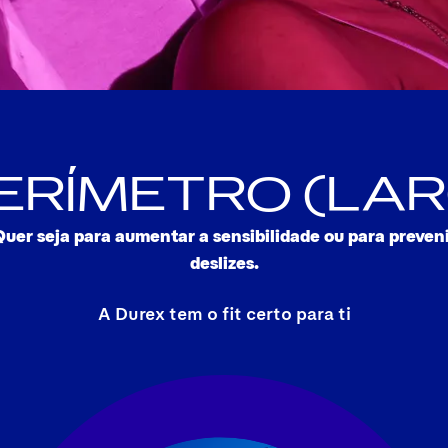
 PERÍMETRO (LA
uer seja para aumentar a sensibilidade ou para preven
deslizes.
A Durex tem o fit certo para ti