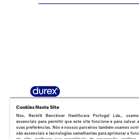
Sobre Durex
A nossa história
Contacta-nos
F
Cookies Neste Site
Nós, Reckitt Benckiser Healthcare Portugal Lda., usamo
essenciais para permitir que este site funcione e para salvar
suas preferências. Nós e nossos parceiros também usamos outr
não essenciais e tecnologias semelhantes para aprimorar a fun
Os preservativos Durex são dispositivos médicos de uso único e 