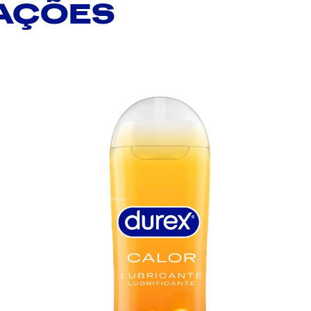
SAÇÕES