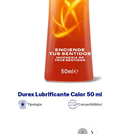
Durex Lubrificante Calor 50 ml
Tipologia
Compatibilidade