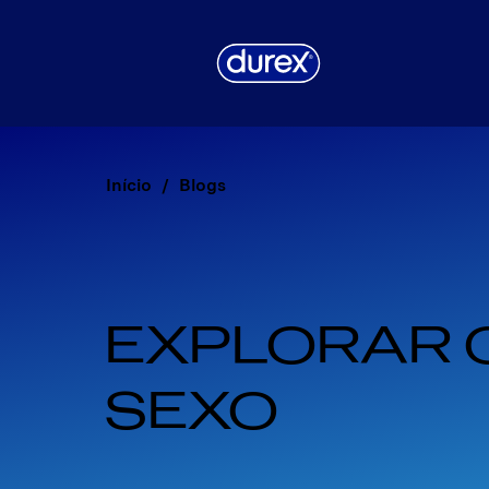
Início
Blogs
EXPLORAR O
SEXO