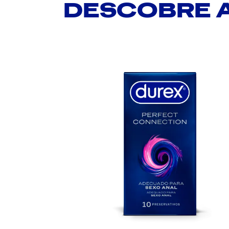
DESCOBRE A