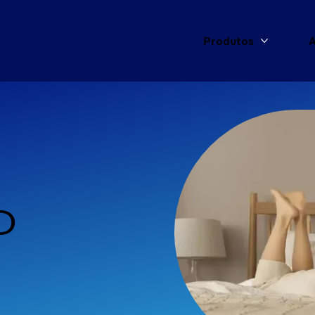
Produtos
A
Mais Pro
 