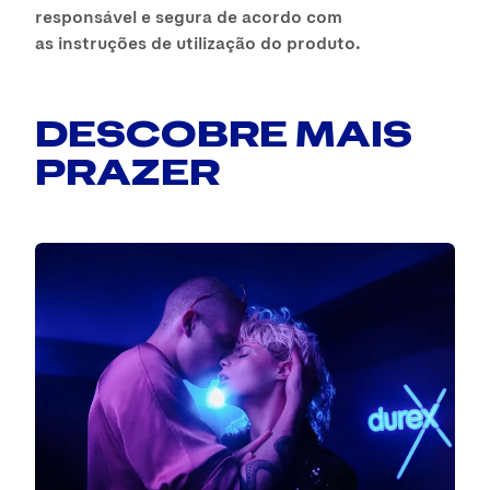
responsável e segura de acordo com
as instruções de utilização do produto.
DESCOBRE MAIS
PRAZER