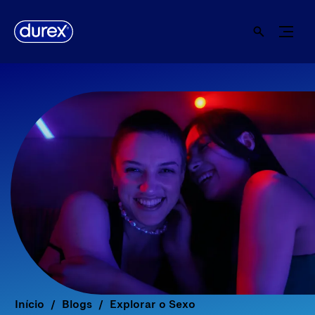
Início
Blogs
Explorar o Sexo