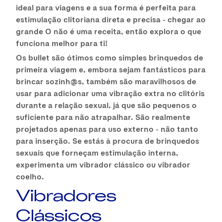
ideal para viagens e a sua forma é perfeita para
estimulação clitoriana direta e precisa - chegar ao
grande O não é uma receita, então explora o que
funciona melhor para ti!
Os bullet são ótimos como simples brinquedos de
primeira viagem e, embora sejam fantásticos para
brincar sozinh@s, também são maravilhosos de
usar para adicionar uma vibração extra no clitóris
durante a relação sexual, já que são pequenos o
suficiente para não atrapalhar. São realmente
projetados apenas para uso externo - não tanto
para inserção. Se estás à procura de brinquedos
sexuais que forneçam estimulação interna,
experimenta um vibrador clássico ou vibrador
coelho.
Vibradores
Clássicos