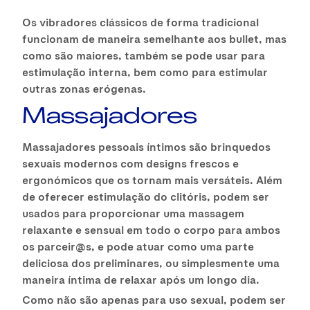
Os vibradores clássicos de forma tradicional
funcionam de maneira semelhante aos bullet, mas
como são maiores, também se pode usar para
estimulação interna, bem como para estimular
outras zonas erógenas.
Massajadores
Massajadores pessoais íntimos são brinquedos
sexuais modernos com designs frescos e
ergonómicos que os tornam mais versáteis. Além
de oferecer estimulação do clitóris, podem ser
usados para proporcionar uma massagem
relaxante e sensual em todo o corpo para ambos
os parceir@s, e pode atuar como uma parte
deliciosa dos preliminares, ou simplesmente uma
maneira íntima de relaxar após um longo dia.
Como não são apenas para uso sexual, podem ser