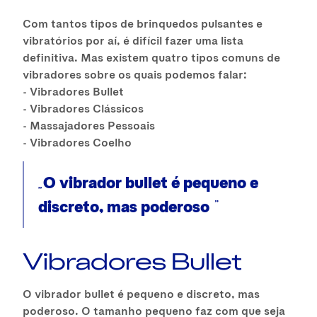
Com tantos tipos de brinquedos pulsantes e
vibratórios por aí, é difícil fazer uma lista
definitiva. Mas existem quatro tipos comuns de
vibradores sobre os quais podemos falar:
- Vibradores Bullet
- Vibradores Clássicos
- Massajadores Pessoais
- Vibradores Coelho
O vibrador bullet é pequeno e
discreto, mas poderoso
Vibradores Bullet
O vibrador bullet é pequeno e discreto, mas
poderoso. O tamanho pequeno faz com que seja