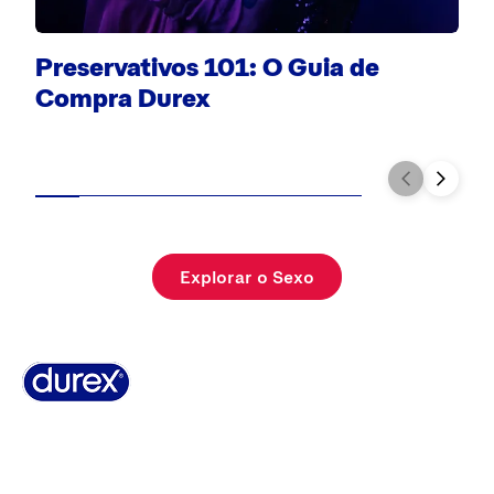
M
t
Preservativos 101: O Guia de
Compra Durex
Explorar o Sexo
Sobre Durex
A nossa história
Contacta-nos
FAQ
Sitemap
Termos e Condições
Política de Cookies
Política de Privacidade