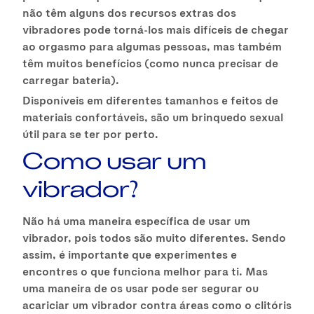
não têm alguns dos recursos extras dos
vibradores pode torná-los mais difíceis de chegar
ao orgasmo para algumas pessoas, mas também
têm muitos benefícios (como nunca precisar de
carregar bateria).
Disponíveis em diferentes tamanhos e feitos de
materiais confortáveis, são um brinquedo sexual
útil para se ter por perto.
Como usar um
vibrador?
Não há uma maneira específica de usar um
vibrador, pois todos são muito diferentes. Sendo
assim, é importante que experimentes e
encontres o que funciona melhor para ti. Mas
uma maneira de os usar pode ser segurar ou
acariciar um vibrador contra áreas como o clitóris