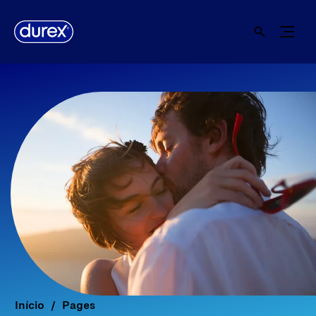
Início
Pages