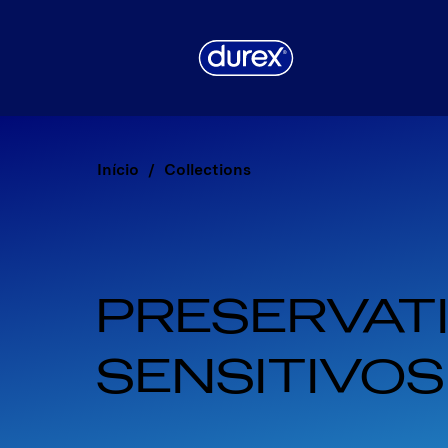
Início
Collections
PRESERVATI
SENSITIVOS