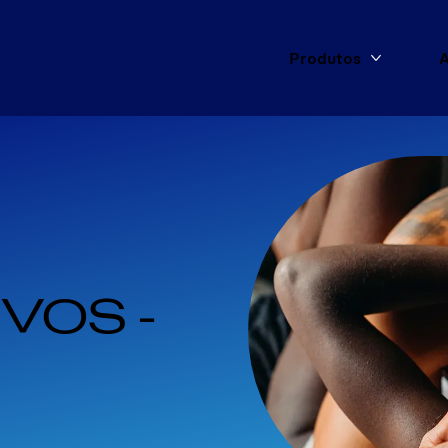
Produtos
A
Mais Pro
VOS - 