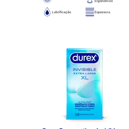
Ergonómico
Lubrificação
Espessura