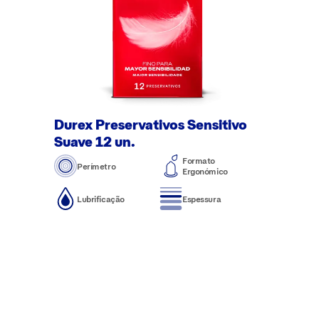
Durex Preservativos Sensitivo
Suave 12 un.
Formato
Perímetro
Ergonómico
Lubrificação
Espessura