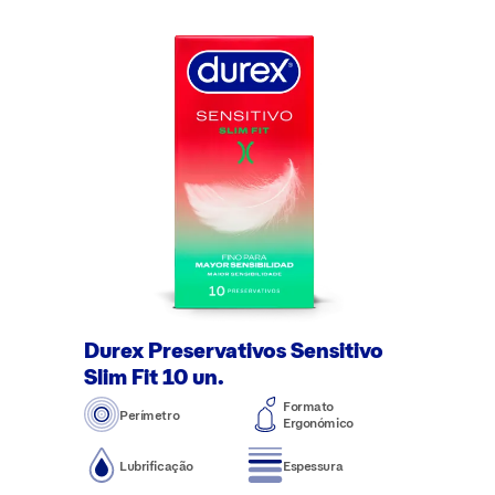
Durex Preservativos Sensitivo
Slim Fit 10 un.
Formato
Perímetro
Ergonómico
Lubrificação
Espessura