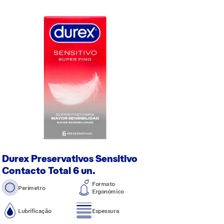
Durex Preservativos Sensitivo
Contacto Total 6 un.
Formato
Perímetro
Ergonómico
Lubrificação
Espessura