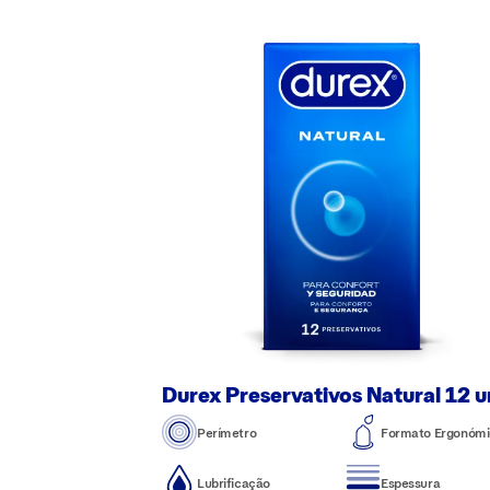
Durex Preservativos Natural 12 u
Perímetro
Formato Ergonómi
Lubrificação
Espessura