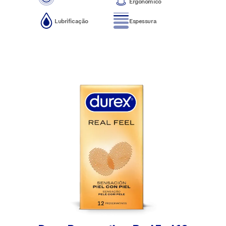
Ergonómico
Lubrificação
Espessura