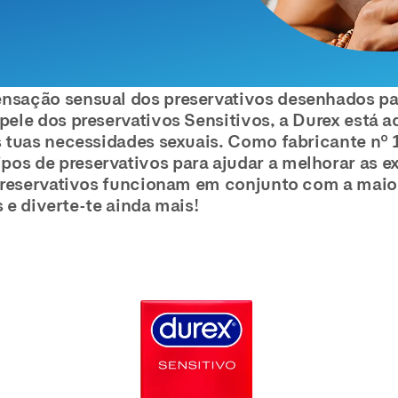
nsação sensual dos preservativos desenhados p
ele dos preservativos Sensitivos, a Durex está aq
s tuas necessidades sexuais. Como fabricante nº 
os de preservativos para ajudar a melhorar as e
 preservativos funcionam em conjunto com a maio
s e diverte-te ainda mais!