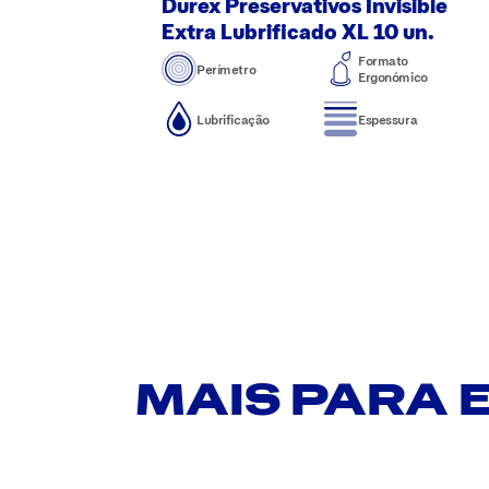
Durex Preservativos Invisible
Extra Lubrificado XL 10 un.
Formato
Perímetro
Ergonómico
Lubrificação
Espessura
MAIS PARA 