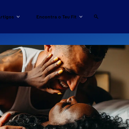
rtigos
Encontra o Teu Fit
dutos
Mais Artigos
Mais Encontra o Teu F