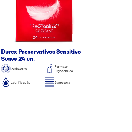
Durex Preservativos Sensitivo
Suave 24 un.
Formato
Perímetro
Ergonómico
Lubrificação
Espessura