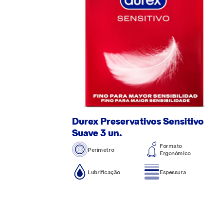
Durex Preservativos Sensitivo
Suave 3 un.
Formato
Perímetro
Ergonómico
Lubrificação
Espessura