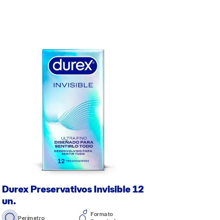
Durex Preservativos Invisible 12
un.
Formato
Perímetro