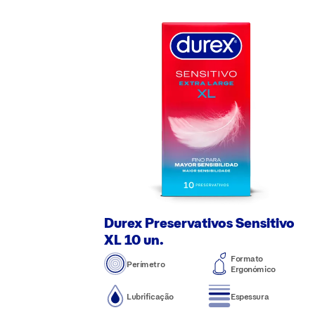
Durex Preservativos Sensitivo
XL 10 un.
Formato
Perímetro
Ergonómico
Lubrificação
Espessura