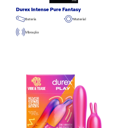
Durex Intense Pure Fantasy
Bateria
Material
Vibração