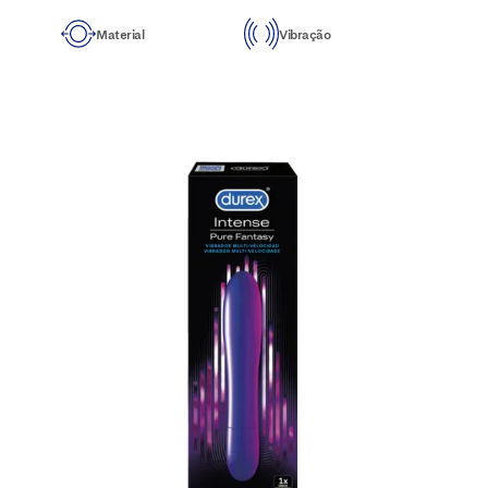
Material
Vibração