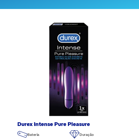
Durex Intense Pure Pleasure
Bateria
Duração