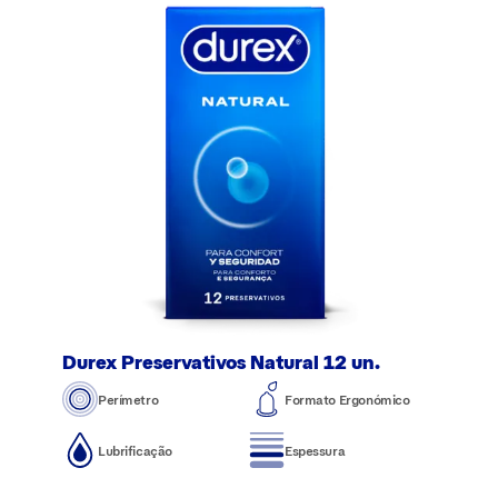
Durex Preservativos Natural 12 un.
Perímetro
Formato Ergonómico
Lubrificação
Espessura