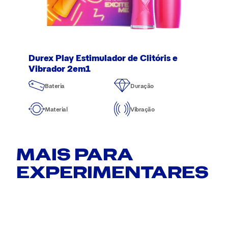
Durex Play Estimulador de Clitóris e
Vibrador 2em1
Bateria
Duração
Material
Vibração
MAIS PARA
EXPERIMENTARES