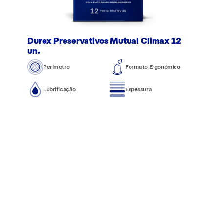
Durex Preservativos Mutual Climax 12
un.
Perímetro
Formato Ergonómico
Lubrificação
Espessura