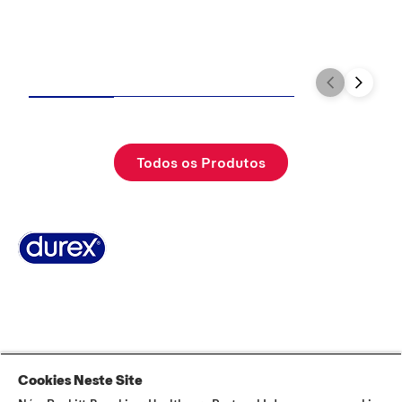
Todos os Produtos
Sobre Durex
A nossa história
Contacta-nos
FAQ
Sitemap
Termos e Condições
Política de Cookies
Política de Privacidade
Cookies Neste Site