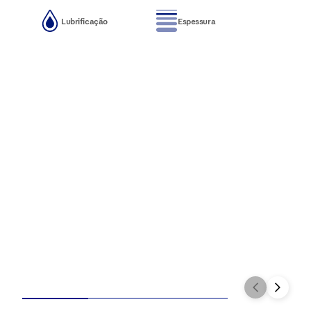
Lubrificação
Espessura