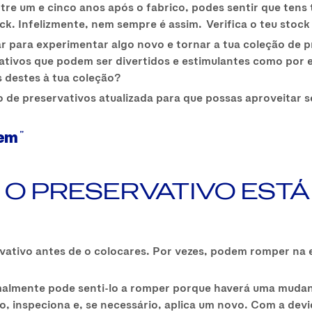
ntre um e cinco anos após o fabrico, podes sentir que ten
k. Infelizmente, nem sempre é assim. Verifica o teu stoc
 para experimentar algo novo e tornar a tua coleção de p
tivos que podem ser divertidos e estimulantes como por
s destes à tua coleção?
o de preservativos atualizada para que possas aproveitar 
bem
 O PRESERVATIVO EST
ervativo antes de o colocares. Por vezes, podem romper 
rmalmente pode senti-lo a romper porque haverá uma mudan
o, inspeciona e, se necessário, aplica um novo. Com a devi