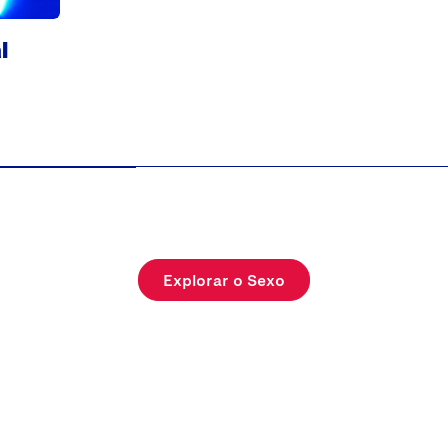
l
Explorar o Sexo