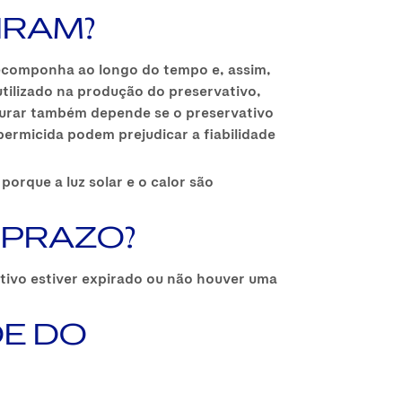
IRAM?
decomponha ao longo do tempo e, assim,
utilizado na produção do preservativo,
durar também depende se o preservativo
ermicida podem prejudicar a fiabilidade
rque a luz solar e o calor são
 PRAZO?
vativo estiver expirado ou não houver uma
DE DO