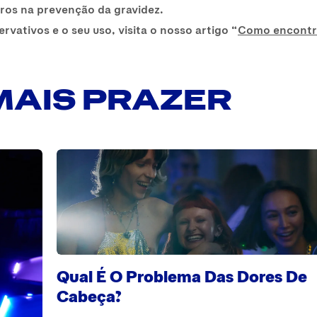
ros na prevenção da gravidez.
rvativos e o seu uso, visita o nosso artigo “
Como encontra
MAIS PRAZER
Qual É O Problema Das Dores De
Cabeça?