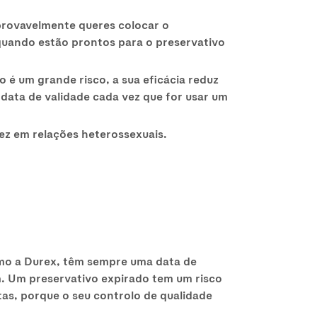
provavelmente queres colocar o
 quando estão prontos para o preservativo
 é um grande risco, a sua eficácia reduz
a data de validade cada vez que for usar um
idez em relações heterossexuais.
omo a Durex, têm sempre uma data de
. Um preservativo expirado tem um risco
tas, porque o seu controlo de qualidade