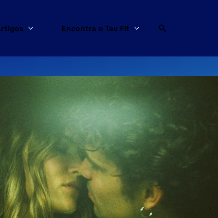
rtigos
Encontra o Teu Fit
dutos
Mais Artigos
Mais Encontra o Teu F