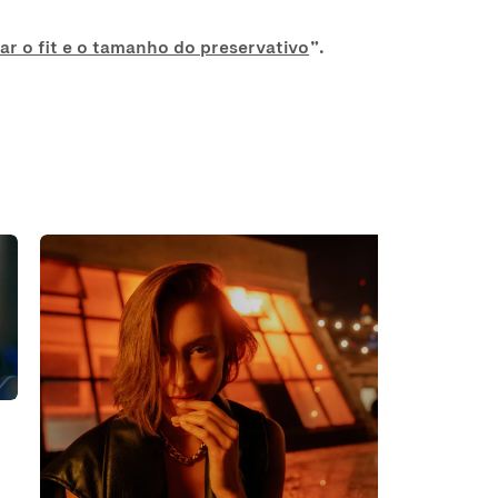
r o fit e o tamanho do preservativo
”.