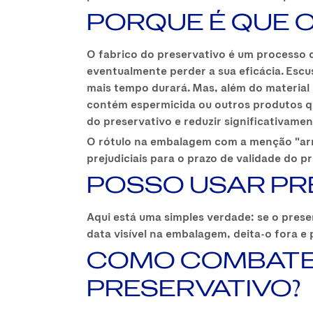
PORQUE É QUE 
O fabrico do preservativo é um processo 
eventualmente perder a sua eficácia. Escus
mais tempo durará. Mas, além do material
contém espermicida ou outros produtos qu
do preservativo e reduzir significativamen
O rótulo na embalagem com a menção "arma
prejudiciais para o prazo de validade do p
POSSO USAR PR
Aqui está uma simples verdade: se o prese
data visível na embalagem, deita-o fora 
COMO COMBATER
PRESERVATIVO?