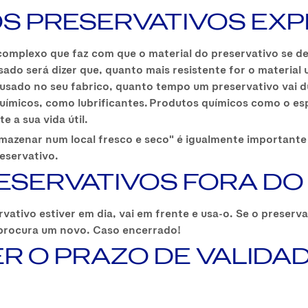
OS PRESERVATIVOS EXP
complexo que faz com que o material do preservativo se 
ado será dizer que, quanto mais resistente for o material 
 usado no seu fabrico, quanto tempo um preservativo vai 
ímicos, como lubrificantes. Produtos químicos como o esp
te a sua vida útil.
zenar num local fresco e seco" é igualmente importante po
reservativo.
ESERVATIVOS FORA DO
rvativo estiver em dia, vai em frente e usa-o. Se o preser
e procura um novo. Caso encerrado!
 O PRAZO DE VALIDA