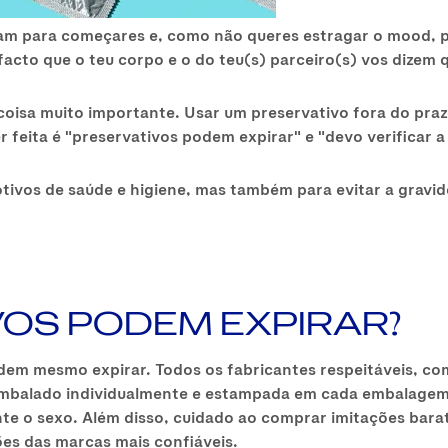
tam para começares e, como não queres estragar o mood, 
 facto que o teu corpo e o do teu(s) parceiro(s) vos dizem
coisa muito importante. Usar um preservativo fora do prazo
r feita é "preservativos podem expirar" e "devo verificar 
motivos de saúde e higiene, mas também para evitar a grav
VOS PODEM EXPIRAR?
dem mesmo expirar. Todos os fabricantes respeitáveis, c
embalado individualmente e estampada em cada embalagem
te o sexo. Além disso, cuidado ao comprar imitações bara
ões das marcas mais confiáveis.