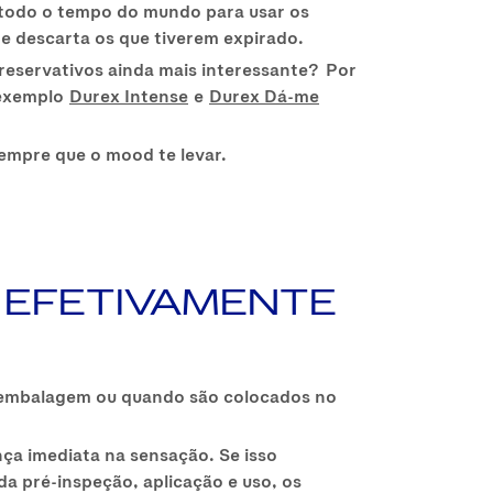
s todo o tempo do mundo para usar os
k e descarta os que tiverem expirado.
reservativos ainda mais interessante? Por
 exemplo
Durex Intense
e
Durex Dá-me
sempre que o mood te levar.
Á EFETIVAMENTE
na embalagem ou quando são colocados no
ça imediata na sensação. Se isso
da pré-inspeção, aplicação e uso, os