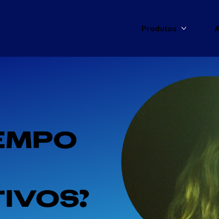
Produtos
A
Mais Pro
EMPO 
IVOS?