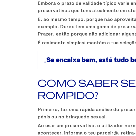
Embora o prazo de validade típico varie e
preservativos que tens atualmente em stoc
E, ao mesmo tempo, porque não aproveitar
exemplo, Durex tem uma gama de preserva
Prazer
, então porque não adicionar algun
É realmente simples: mantém a tua seleçã
Se encaixa bem, está tudo 
COMO SABER SE
ROMPIDO?
Primeiro, faz uma rápida análise do pres
pénis ou no brinquedo sexual.
Ao usar um preservativo, o utilizador no
acontecer, informa o teu parceir@, retira-