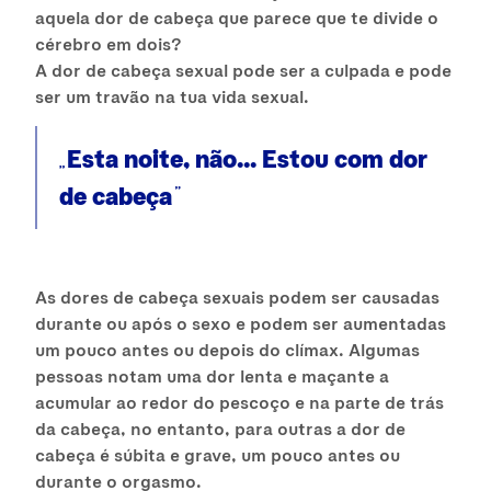
aquela dor de cabeça que parece que te divide o
cérebro em dois?
A dor de cabeça sexual pode ser a culpada e pode
ser um travão na tua vida sexual.
Esta noite, não... Estou com dor
de cabeça
As dores de cabeça sexuais podem ser causadas
durante ou após o sexo e podem ser aumentadas
um pouco antes ou depois do clímax. Algumas
pessoas notam uma dor lenta e maçante a
acumular ao redor do pescoço e na parte de trás
da cabeça, no entanto, para outras a dor de
cabeça é súbita e grave, um pouco antes ou
durante o orgasmo.