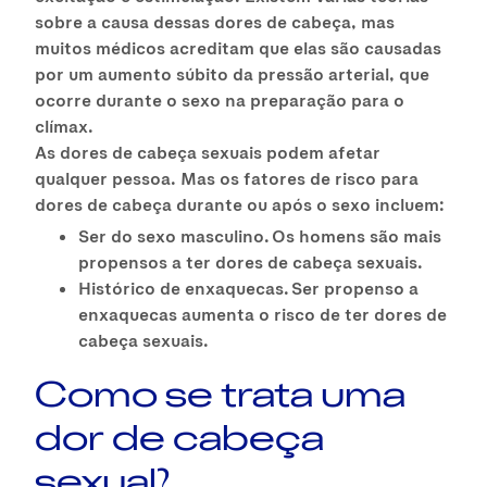
sobre a causa dessas dores de cabeça, mas
muitos médicos acreditam que elas são causadas
por um aumento súbito da pressão arterial, que
ocorre durante o sexo na preparação para o
clímax.
As dores de cabeça sexuais podem afetar
qualquer pessoa. Mas os fatores de risco para
dores de cabeça durante ou após o sexo incluem:
Ser do sexo masculino. Os homens são mais
propensos a ter dores de cabeça sexuais.
Histórico de enxaquecas. Ser propenso a
enxaquecas aumenta o risco de ter dores de
cabeça sexuais.
Como se trata uma
dor de cabeça
sexual?