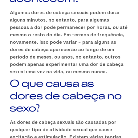
Algumas dores de cabeça sexuais podem durar
alguns minutos, no entanto, para algumas
pessoas a dor pode permanecer por horas, ou até
mesmo o resto do dia. Em termos de frequência,
novamente, isso pode variar – para alguns as
dores de cabeça aparecerão ao longo de um
período de meses, ou anos, no entanto, outros
podem apenas experimentar uma dor de cabeça
sexual uma vez na vida, ou mesmo nunca.
O que causa as
dores de cabeça no
sexo?
As dores de cabeça sexuais são causadas por
qualquer tipo de atividade sexual que cause
excitação e estimulação. Existem várias teorias