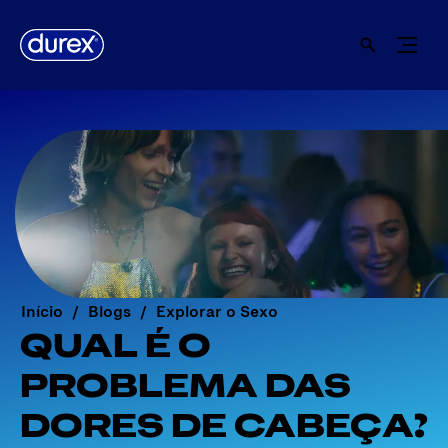
Início
Blogs
Explorar o Sexo
QUAL É O
PROBLEMA DAS
DORES DE CABEÇA?