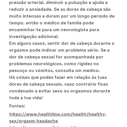
pressão arterial, diminuir a pulsação e ajuda a
reduzir a ansiedade. Se as dores de cabeça são
muito intensas e duram por um longo período de
tempo, então o médico de família pode
encaminhar-te para um neurologista para
investigação adicional.
Em alguns casos, sentir dor de cabeça durante o
orgasmo pode indicar um problema sério. Se a
dor de cabeça sexual for acompanhada por
problemas neurológicos, como rigidez no
pescoço ou vómitos, consulta um médico.
Há coisas que podes fazer em relação às tuas
dores de cabeça sexuais, caso contrário ficas
condenado a evitar sexo ou orgasmos durante
toda a tua vida!
Fontes:
https://www.healthline.com/health/healthy-
sex/orgasm-headache