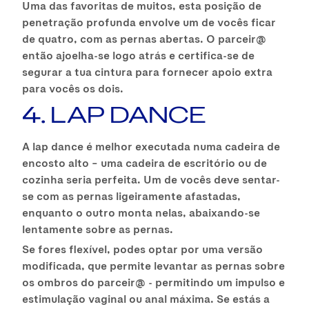
Uma das favoritas de muitos, esta posição de
penetração profunda envolve um de vocês ficar
de quatro, com as pernas abertas. O parceir@
então ajoelha-se logo atrás e certifica-se de
segurar a tua cintura para fornecer apoio extra
para vocês os dois.
4. LAP DANCE
A lap dance é melhor executada numa cadeira de
encosto alto – uma cadeira de escritório ou de
cozinha seria perfeita. Um de vocês deve sentar-
se com as pernas ligeiramente afastadas,
enquanto o outro monta nelas, abaixando-se
lentamente sobre as pernas.
Se fores flexível, podes optar por uma versão
modificada, que permite levantar as pernas sobre
os ombros do parceir@ - permitindo um impulso e
estimulação vaginal ou anal máxima. Se estás a