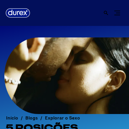
Início
Blogs
Explorar o Sexo
5 POSIÇÕES