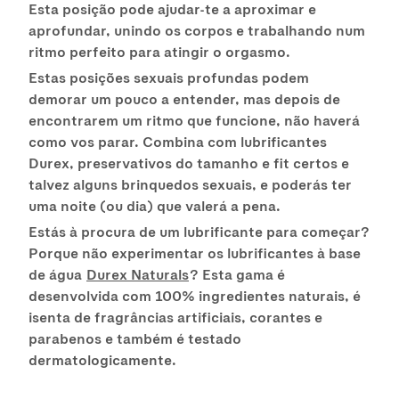
Esta posição pode ajudar-te a aproximar e
aprofundar, unindo os corpos e trabalhando num
ritmo perfeito para atingir o orgasmo.
Estas posições sexuais profundas podem
demorar um pouco a entender, mas depois de
encontrarem um ritmo que funcione, não haverá
como vos parar. Combina com lubrificantes
Durex, preservativos do tamanho e fit certos e
talvez alguns brinquedos sexuais, e poderás ter
uma noite (ou dia) que valerá a pena.
Estás à procura de um lubrificante para começar?
Porque não experimentar os lubrificantes à base
de água
Durex Naturals
? Esta gama é
desenvolvida com 100% ingredientes naturais, é
isenta de fragrâncias artificiais, corantes e
parabenos e também é testado
dermatologicamente.