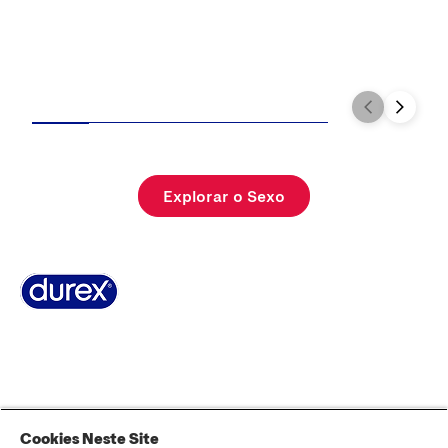
Explorar o Sexo
Sobre Durex
A nossa história
Contacta-nos
FAQ
Sitemap
Termos e Condições
Política de Cookies
Política de Privacidade
Cookies Neste Site