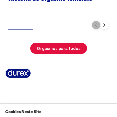
Orgasmos para todos
Sobre Durex
A nossa história
Contacta-nos
FAQ
Sitemap
Termos e Condições
Política de Cookies
Política de Privacidade
Cookies Neste Site