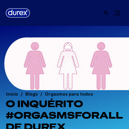
Início
Blogs
Orgasmos para todos
O INQUÉRITO
#ORGASMSFORALL
DE DUREX