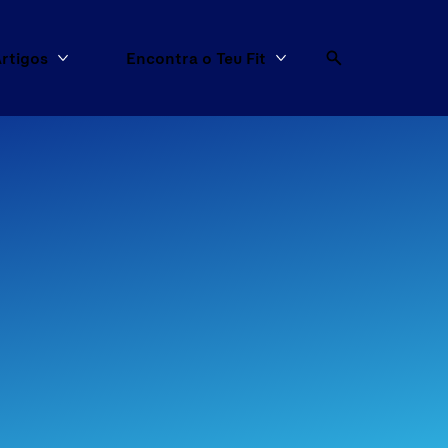
rtigos
Encontra o Teu Fit
dutos
Mais Artigos
Mais Encontra o Teu F