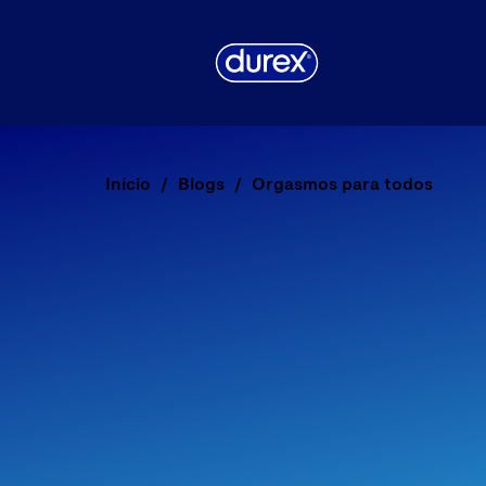
Início
Blogs
Orgasmos para todos