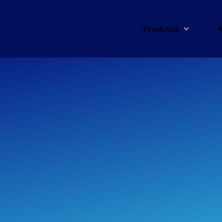
Produtos
A
Mais Pro