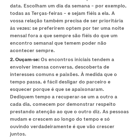
data. Escolham um dia da semana – por exemplo,
todas as Terças-feiras – e sejam fiéis a ela. A
vossa relação também precisa de ser prioritária
às vezes: se preferirem optem por ter uma noite
mensal fora a que sempre são fiéis do que um
encontro semanal que temem poder não
acontecer sempre.
2. Ouçam-se:
Os encontros iniciais tendem a
envolver imensa conversa, descoberta de
interesses comuns e paixões. À medida que o
tempo passa, é fácil desligar do parceiro e
esquecer porque é que se apaixonaram.
Dediquem tempo a recuperar-se um a outro a
cada dia, comecem por demonstrar respeito
prestando atenção ao que o outro diz. As pessoas
mudam e crescem ao longo do tempo e só
ouvindo verdadeiramente é que vão crescer
juntos.