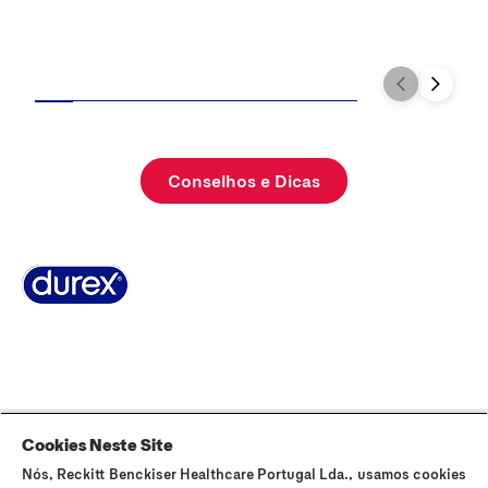
Conselhos e Dicas
Sobre Durex
A nossa história
Contacta-nos
FAQ
Sitemap
Termos e Condições
Política de Cookies
Política de Privacidade
Cookies Neste Site
Nós, Reckitt Benckiser Healthcare Portugal Lda., usamos cookies