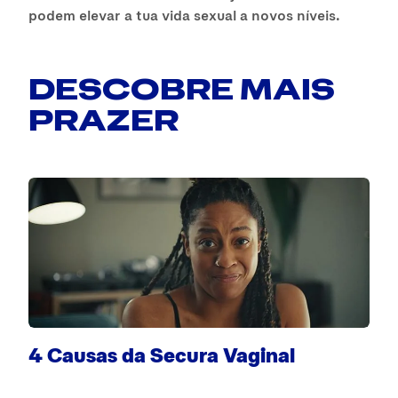
podem elevar a tua vida sexual a novos níveis.
DESCOBRE MAIS
PRAZER
F
4 Causas da Secura Vaginal