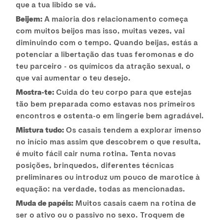
que a tua libido se vá.
Beijem:
A maioria dos relacionamento começa
com muitos beijos mas isso, muitas vezes, vai
diminuindo com o tempo. Quando beijas, estás a
potenciar a libertação das tuas feromonas e do
teu parceiro - os químicos da atração sexual, o
que vai aumentar o teu desejo.
Mostra-te:
Cuida do teu corpo para que estejas
tão bem preparada como estavas nos primeiros
encontros e ostenta-o em lingerie bem agradável.
Mistura tudo:
Os casais tendem a explorar imenso
no início mas assim que descobrem o que resulta,
é muito fácil cair numa rotina. Tenta novas
posições, brinquedos, diferentes técnicas
preliminares ou introduz um pouco de marotice à
equação: na verdade, todas as mencionadas.
Muda de papéis:
Muitos casais caem na rotina de
ser o ativo ou o passivo no sexo. Troquem de