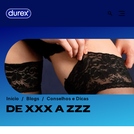
Início
Blogs
Conselhos e Dicas
DE XXX A ZZZ