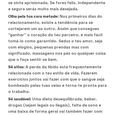
se sinta aprisionada. Se fores feliz, independente
e segura serás muito mais desejada.
Olha pela tua cara metade:
Nos primeiros dias do
relacionamento, existe a tendência para se
cortejarem um ao outro. Assim que consegues
“ganhar” o coração do teu parceiro, é mais fácil
tomá-lo como garantido. Seduz o teu amor, seja
com elogios, pequenas prendas mas com
significado, massagens nos pés ou qualquer coisa
que o faça sentir-se bem.
Sê ativa:
A perda da libido está frequentemente
relacionada com o teu estilo de vida. Fazerem
exercícios juntos vai fazer com que o sangue seja
bombeado pelas tuas veias e torna-te pronta para
o trabalho.
Sê saudável:
Uma dieta desequilibrada, beber,
drogas (sejam legais ou ilegais), falta de sono e
uma baixa de forma geral vai também fazer com