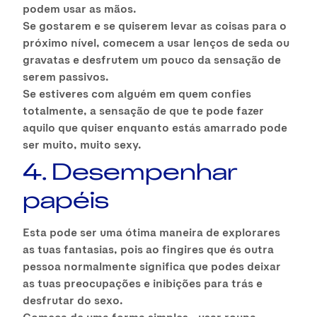
podem usar as mãos.
Se gostarem e se quiserem levar as coisas para o
próximo nível, comecem a usar lenços de seda ou
gravatas e desfrutem um pouco da sensação de
serem passivos.
Se estiveres com alguém em quem confies
totalmente, a sensação de que te pode fazer
aquilo que quiser enquanto estás amarrado pode
ser muito, muito sexy.
4. Desempenhar
papéis
Esta pode ser uma ótima maneira de explorares
as tuas fantasias, pois ao fingires que és outra
pessoa normalmente significa que podes deixar
as tuas preocupações e inibições para trás e
desfrutar do sexo.
Começa de uma forma simples - usar roupa