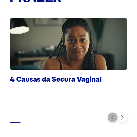
F
4 Causas da Secura Vaginal