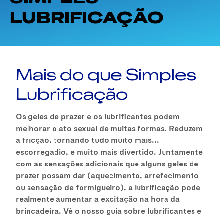
LUBRIFICAÇÃO
Mais do que Simples
Lubrificação
Os geles de prazer e os lubrificantes podem
melhorar o ato sexual de muitas formas. Reduzem
a fricção, tornando tudo muito mais...
escorregadio, e muito mais divertido. Juntamente
com as sensações adicionais que alguns geles de
prazer possam dar (aquecimento, arrefecimento
ou sensação de formigueiro), a lubrificação pode
realmente aumentar a excitação na hora da
brincadeira. Vê o nosso guia sobre lubrificantes e