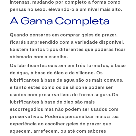
intensas, mudando por completo a forma como
pensas no sexo, elevando-o a um nível mais alto.
A Gama Completa
Quando pensares em comprar geles de prazer,
ficarás surpreendido com a variedade disponível.
Existem tantos tipos diferentes que poderás ficar
abismado com a escolha.
Os lubrificantes existem em três formatos, à base
de água, à base de óleo e de silicone. Os
lubrificantes à base de água são os mais comuns,
e tanto estes como os de silicone podem ser
usados com preservativos de forma segura.Os
lubrificantes à base de óleo são mais
escorregadios mas não podem ser usados com
preservativos. Poderás personalizar mais a tua
experiência ao escolher geles de prazer que
aquecem, arrefecem, ou até com sabores