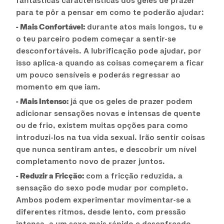
para te pôr a pensar em como te poderão ajudar:
- Mais Confortável:
durante atos mais longos, tu e
o teu parceiro podem começar a sentir-se
desconfortáveis. A lubrificação pode ajudar, por
isso aplica-a quando as coisas começarem a ficar
um pouco sensíveis e poderás regressar ao
momento em que iam.
- Mais Intenso:
já que os geles de prazer podem
adicionar sensações novas e intensas de quente
ou de frio, existem muitas opções para como
introduzi-los na tua vida sexual. Irão sentir coisas
que nunca sentiram antes, e descobrir um nível
completamento novo de prazer juntos.
- Reduzir a Fricção:
com a fricção reduzida, a
sensação do sexo pode mudar por completo.
Ambos podem experimentar movimentar-se a
diferentes ritmos, desde lento, com pressão
intensa, a um sexo mais rápido e desenfreado.