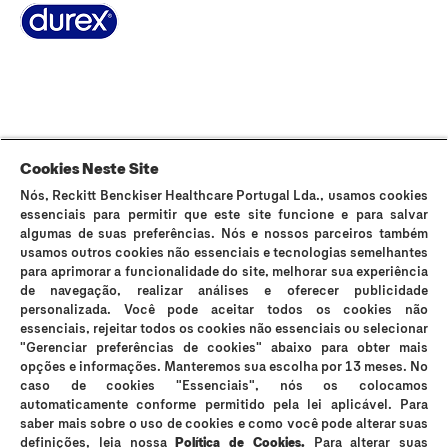
Sobre Durex
A nossa história
Contacta-nos
FAQ
Sitemap
Termos e Condições
Política de Cookies
Política de Privacidade
Cookies Neste Site
Nós, Reckitt Benckiser Healthcare Portugal Lda., usamos cookies
Os preservativos Durex são dispositivos médicos de uso único e podem
essenciais para permitir que este site funcione e para salvar
ser utilizados para fins contracetivos e prevenção da transmissão de
algumas de suas preferências. Nós e nossos parceiros também
infeções sexualmente transmissíveis (IST). Durex Lubrificantes e Durex
usamos outros cookies não essenciais e tecnologias semelhantes
Massage 2in1 são dispositivos médicos que suavizam a secura vaginal e
para aprimorar a funcionalidade do site, melhorar sua experiência
os incómodos íntimos e são compatíveis com preservativos, no entanto
de navegação, realizar análises e oferecer publicidade
não são contracetivos e não contêm espermicida. Os lubrificantes Durex
personalizada. Você pode aceitar todos os cookies não
podem reduzir a mobilidade do esperma; se está a tentar engravidar,
essenciais, rejeitar todos os cookies não essenciais ou selecionar
consulte o seu médico. Em caso de sensibilidade ao látex, consulte o seu
"Gerenciar preferências de cookies" abaixo para obter mais
médico antes de utilizar os preservativos. Os preservativos Durex Placer
opções e informações. Manteremos sua escolha por 13 meses. No
Prolongado e Durex Mutual Clímax não devem ser utilizados quando
caso de cookies "Essenciais", nós os colocamos
qualquer dos parceiros sofrer de problemas respiratórios. Nenhum método
automaticamente conforme permitido pela lei aplicável. Para
contracetivo garante 100% de prevenção da gravidez ou transmissão de
saber mais sobre o uso de cookies e como você pode alterar suas
IST. Evite o contacto com os olhos, cortes, pele ferida ou irritada. Leia
definições, leia nossa
Política de Cookies.
Para alterar suas
atentamente a rotulagem e as instruções de utilização. Em caso de dúvida