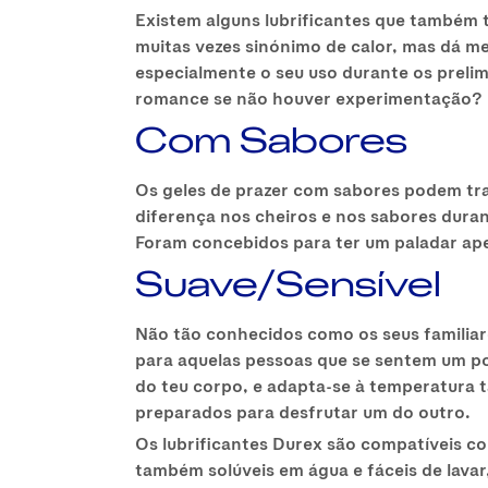
Existem alguns lubrificantes que também 
muitas vezes sinónimo de calor, mas dá 
especialmente o seu uso durante os prelim
romance se não houver experimentação?
Com Sabores
Os geles de prazer com sabores podem traz
diferença nos cheiros e nos sabores dura
Foram concebidos para ter um paladar ape
Suave/Sensível
Não tão conhecidos como os seus familiar
para aquelas pessoas que se sentem um pou
do teu corpo, e adapta-se à temperatura t
preparados para desfrutar um do outro.
Os lubrificantes Durex são compatíveis co
também solúveis em água e fáceis de lava