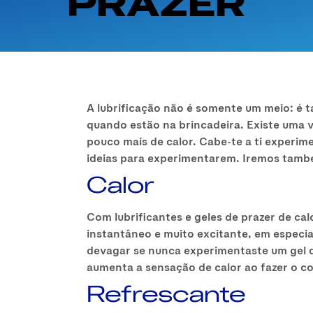
PRAZER
A lubrificação não é somente um meio: é 
quando estão na brincadeira. Existe uma 
pouco mais de calor. Cabe-te a ti experi
ideias para experimentarem. Iremos també
Calor
Com lubrificantes e geles de prazer de ca
instantâneo e muito excitante, em especial
devagar se nunca experimentaste um gel d
aumenta a sensação de calor ao fazer o co
Refrescante