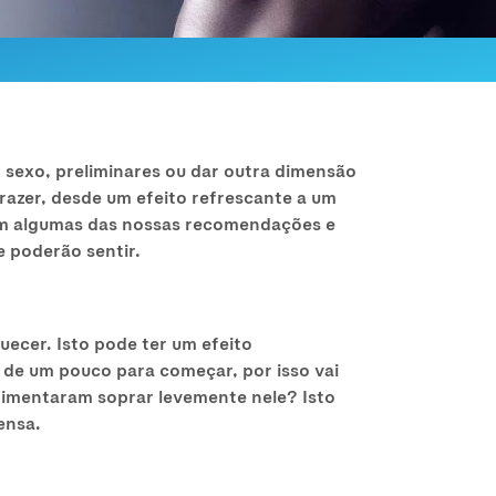
 sexo, preliminares ou dar outra dimensão
razer, desde um efeito refrescante a um
com algumas das nossas recomendações e
 poderão sentir.
ecer. Isto pode ter um efeito
s de um pouco para começar, por isso vai
erimentaram soprar levemente nele? Isto
ensa.