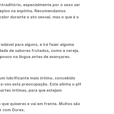
traditório, especialmente por o sexo ser
rrepios na espinha. Recomendamos
alor durante o ato sexual, mas o que é o
adável para alguns, e irá fazer alguma
dade de sabores frutados, como a cereja.
pouco na língua antes de avançares.
um lubrificante mais íntimo, concebido
ra-vos esta preocupação. Este alinha o pH
artes íntimas, para que estejam
 que quiseres e vai em frente. Muitos são
ar com Durex.