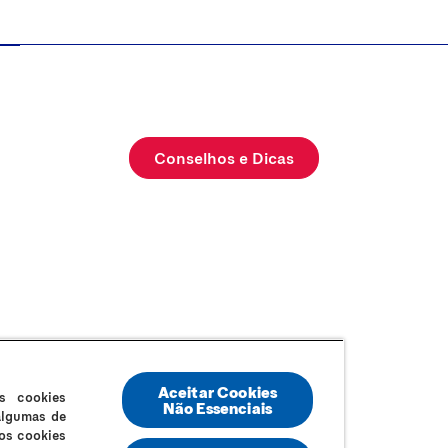
Conselhos e Dicas
AQ
Sitemap
Termos e Condições
Política de Cookies
Política
Aceitar Cookies
s cookies
Não Essenciais
 algumas de
os cookies