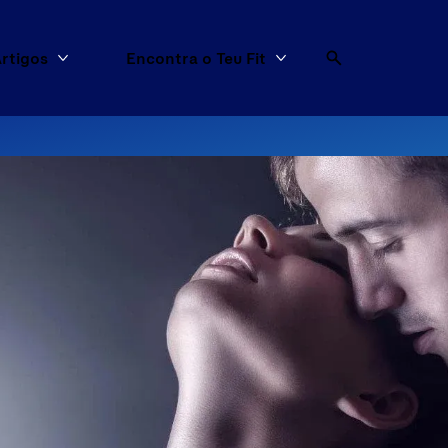
rtigos
Encontra o Teu Fit
dutos
Mais Artigos
Mais Encontra o Teu F