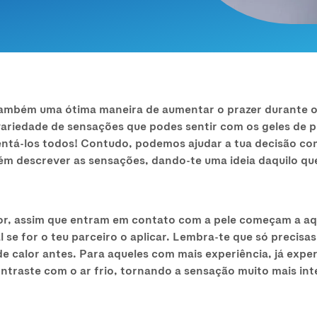
também uma ótima maneira de aumentar o prazer durante o
variedade de sensações que podes sentir com os geles de p
mentá-los todos! Contudo, podemos ajudar a tua decisão 
m descrever as sensações, dando-te uma ideia daquilo que
lor, assim que entram em contato com a pele começam a aqu
 se for o teu parceiro o aplicar. Lembra-te que só precisa
e calor antes. Para aqueles com mais experiência, já exp
ntraste com o ar frio, tornando a sensação muito mais int