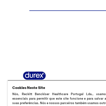
Sobre Durex
A nossa história
Contacta-nos
F
Cookies Neste Site
Nós, Reckitt Benckiser Healthcare Portugal Lda., usamo
essenciais para permitir que este site funcione e para salvar
suas preferências. Nós e nossos parceiros também usamos outr