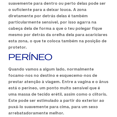
suavemente para dentro ou perto delas pode ser
o suficiente para a deixar louca. A zona
diretamente por detrás delas é também
particularmente sensível, por isso agarra na
cabeça dela de forma a que o teu polegar fique
mesmo por detrás da orelha dela para acariciares
esta zona, o que te coloca também na posição de
protetor.
PERÍNEO
Quando vamos a algum lado, normalmente
focamo-nos no destino e esquecemo-nos de
prestar atenção à viagem. Entre a vagina e o ânus
está o períneo, um ponto muito sensível que é
uma massa de tecido erétil, assim como o clítoris.
Este pode ser estimulado a partir do exterior ao
puxá-lo suavemente para cima, para um sexo
arrebatadoramente melhor.