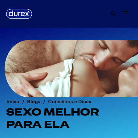
Início
Blogs
Conselhos e Dicas
SEXO MELHOR
PARA ELA