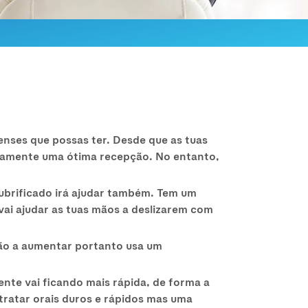
enses que possas ter. Desde que as tuas
idamente uma ótima recepção. No entanto,
ubrificado irá ajudar também. Tem um
vai ajudar as tuas mãos a deslizarem com
stão a aumentar portanto usa um
te vai ficando mais rápida, de forma a
etratar orais duros e rápidos mas uma