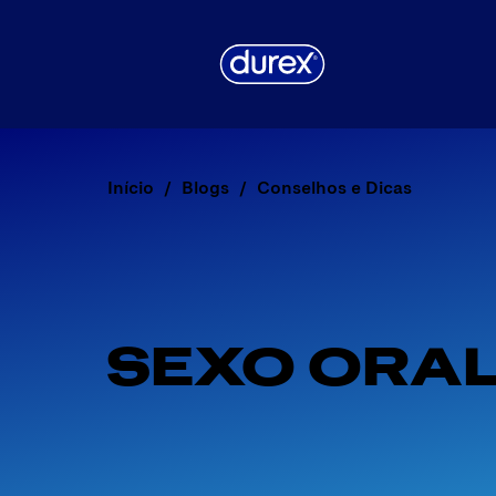
Início
Blogs
Conselhos e Dicas
SEXO ORA