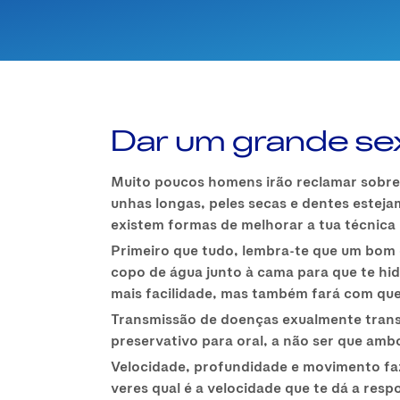
Dar um grande sex
Muito poucos homens irão reclamar sobre r
unhas longas, peles secas e dentes estej
existem formas de melhorar a tua técnica
Primeiro que tudo, lembra-te que um bom 
copo de água junto à cama para que te hid
mais facilidade, mas também fará com que o
Transmissão de doenças exualmente transmi
preservativo para oral, a não ser que amb
Velocidade, profundidade e movimento faz
veres qual é a velocidade que te dá a res