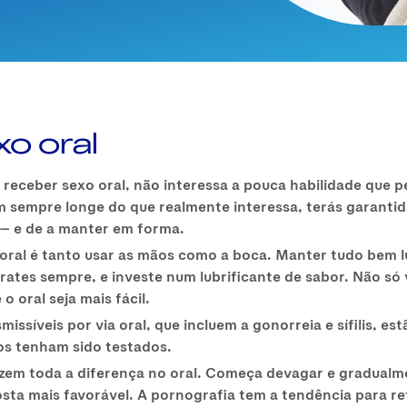
o oral
eceber sexo oral, não interessa a pouca habilidade que p
am sempre longe do que realmente interessa, terás garant
 — e de a manter em forma.
oral é tanto usar as mãos como a boca. Manter tudo bem l
rates sempre, e investe num lubrificante de sabor. Não só 
 oral seja mais fácil.
ssíveis por via oral, que incluem a gonorreia e sífilis, e
os tenham sido testados.
em toda a diferença no oral. Começa devagar e gradualmen
posta mais favorável. A pornografia tem a tendência para r