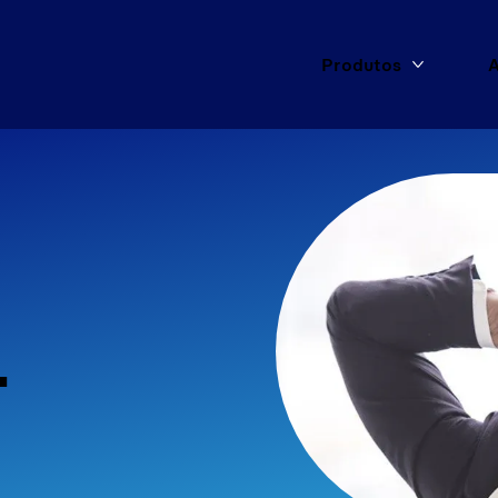
Produtos
A
Mais Pro
L