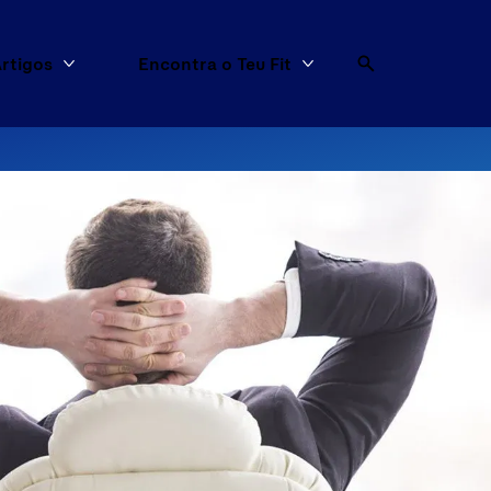
rtigos
Encontra o Teu Fit
dutos
Mais Artigos
Mais Encontra o Teu F