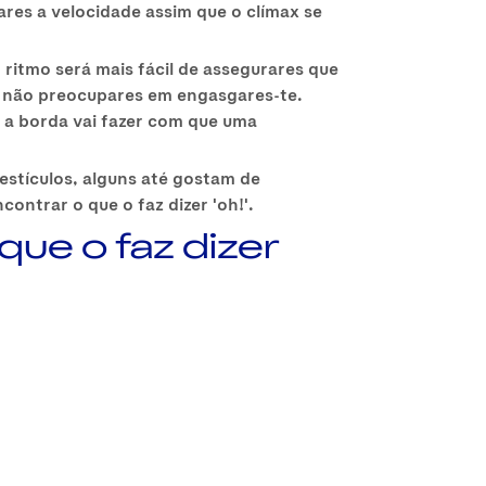
es a velocidade assim que o clímax se
 ritmo será mais fácil de assegurares que
 e não preocupares em engasgares-te.
 a borda vai fazer com que uma
stículos, alguns até gostam de
ontrar o que o faz dizer 'oh!'.
que o faz dizer