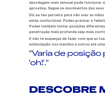
abordagem mais sensual pode funcionar mu
aproxima. Segue os movimentos dos seus qu
Diz ao teu parceiro para não usar as mãos 
estás confortável. Podes praticar o fella
Podes também tentar posições diferentes,
penetração mais profunda seja mais confo
E não te esqueças de fazer com que as tu
estimulação nos mamilos e outros até uma e
"Varia de posição 
'oh!'."
DESCOBRE 