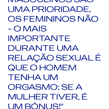
UMA PRIORIDADE,
OS FEMININOS NÃO
– O MAIS
IMPORTANTE
DURANTE UMA
RELAÇÃO SEXUAL É
QUE O HOMEM
TENHA UM
ORGASMO; SE A
MULHER TIVER, É
UM BÓNUS!"