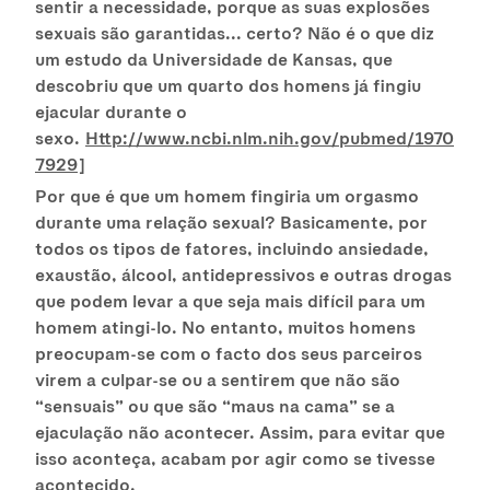
sentir a necessidade, porque as suas explosões
sexuais são garantidas... certo? Não é o que diz
um estudo da Universidade de Kansas, que
descobriu que um quarto dos homens já fingiu
ejacular durante o
sexo.
Http://www.ncbi.nlm.nih.gov/pubmed/1970
7929
]
Por que é que um homem fingiria um orgasmo
durante uma relação sexual? Basicamente, por
todos os tipos de fatores, incluindo ansiedade,
exaustão, álcool, antidepressivos e outras drogas
que podem levar a que seja mais difícil para um
homem atingi-lo. No entanto, muitos homens
preocupam-se com o facto dos seus parceiros
virem a culpar-se ou a sentirem que não são
“sensuais” ou que são “maus na cama” se a
ejaculação não acontecer. Assim, para evitar que
isso aconteça, acabam por agir como se tivesse
acontecido.