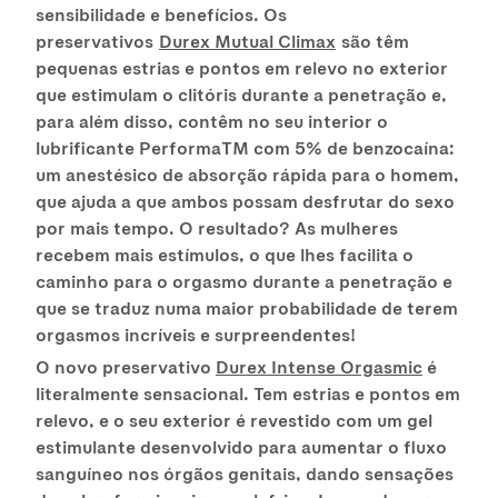
sensibilidade e benefícios. Os
preservativos
Durex Mutual Climax
são têm
pequenas estrias e pontos em relevo no exterior
que estimulam o clitóris durante a penetração e,
para além disso, contêm no seu interior o
lubrificante PerformaTM com 5% de benzocaína:
um anestésico de absorção rápida para o homem,
que ajuda a que ambos possam desfrutar do sexo
por mais tempo. O resultado? As mulheres
recebem mais estímulos, o que lhes facilita o
caminho para o orgasmo durante a penetração e
que se traduz numa maior probabilidade de terem
orgasmos incríveis e surpreendentes!
O novo preservativo
Durex Intense Orgasmic
é
literalmente sensacional. Tem estrias e pontos em
relevo, e o seu exterior é revestido com um gel
estimulante desenvolvido para aumentar o fluxo
sanguíneo nos órgãos genitais, dando sensações