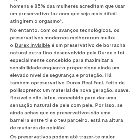
homens e 85% das mulheres acreditam que usar
um preservativo faz com que seja mais difícil
atingirem o orgasmo*.
No entanto, com os avanços tecnológicos, os
preservativos modernos melhoraram muito:
o
Durex Invisible
é um preservativo de borracha
natural extra fino desenvolvido pela Durex e foi
especialmente concebido para maximizar a
sensibilidade enquanto proporciona ainda um
elevado nível de segurança e proteção. Há
também opreservativo
Durex Real Feel
, feito de
poliisopreno: um material de nova geração, suave,
flexível e não-latex, concebido para dar uma
sensação natural de pele com pele. Por isso, se
ainda achas que os preservativos são uma
barreira entre ti e o teu parceiro, está na altura
de mudares de opinião!
Os preservativos podem até trazer-te maior