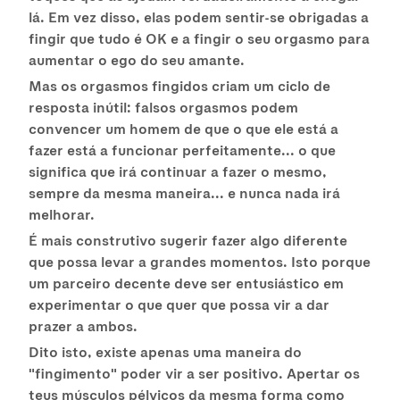
lá. Em vez disso, elas podem sentir-se obrigadas a
fingir que tudo é OK e a fingir o seu orgasmo para
aumentar o ego do seu amante.
Mas os orgasmos fingidos criam um ciclo de
resposta inútil: falsos orgasmos podem
convencer um homem de que o que ele está a
fazer está a funcionar perfeitamente... o que
significa que irá continuar a fazer o mesmo,
sempre da mesma maneira... e nunca nada irá
melhorar.
É mais construtivo sugerir fazer algo diferente
que possa levar a grandes momentos. Isto porque
um parceiro decente deve ser entusiástico em
experimentar o que quer que possa vir a dar
prazer a ambos.
Dito isto, existe apenas uma maneira do
"fingimento" poder vir a ser positivo. Apertar os
teus músculos pélvicos da mesma forma como