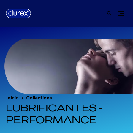
Início
Collections
LUBRIFICANTES -
PERFORMANCE