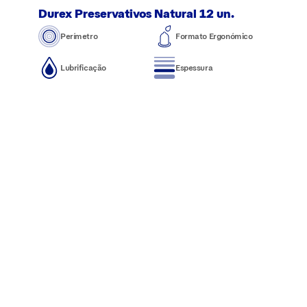
Durex Preservativos Natural 12 un.
Perímetro
Formato Ergonómico
Lubrificação
Espessura