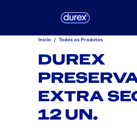
Início
Todos os Produtos
DUREX
PRESERVA
EXTRA S
12 UN.