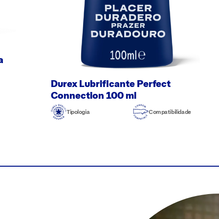
a
Durex Lubrificante Perfect
Connection 100 ml
Tipologia
Compatibilidade