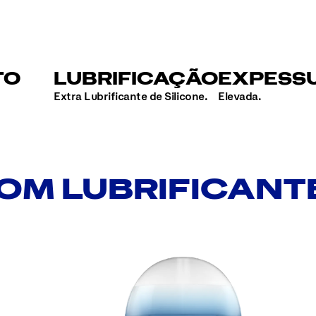
TO
LUBRIFICAÇÃO
EXPESS
Extra Lubrificante de Silicone.
Elevada.
OM LUBRIFICANT