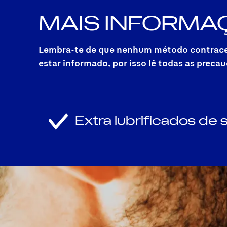
MAIS INFORMA
Lembra-te de que nenhum método contracet
estar informado, por isso lê todas as precau
Extra lubrificados de s