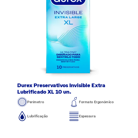
Durex Preservativos Invisible Extra
Lubrificado XL 10 un.
Perímetro
Formato Ergonómico
Lubrificação
Espessura