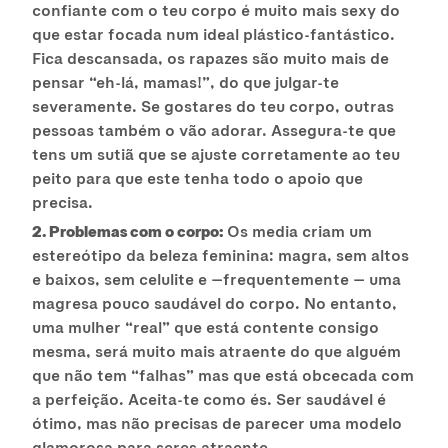
confiante com o teu corpo é muito mais sexy do
que estar focada num ideal plástico-fantástico.
Fica descansada, os rapazes são muito mais de
pensar “eh-lá, mamas!”, do que julgar-te
severamente. Se gostares do teu corpo, outras
pessoas também o vão adorar. Assegura-te que
tens um sutiã que se ajuste corretamente ao teu
peito para que este tenha todo o apoio que
precisa.
2. Problemas com o corpo:
Os media criam um
estereótipo da beleza feminina: magra, sem altos
e baixos, sem celulite e —frequentemente — uma
magresa pouco saudável do corpo. No entanto,
uma mulher “real” que está contente consigo
mesma, será muito mais atraente do que alguém
que não tem “falhas” mas que está obcecada com
a perfeição. Aceita-te como és. Ser saudável é
ótimo, mas não precisas de parecer uma modelo
glamorosa para seres atraente.