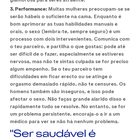
3. Performance:
Muitas mulheres preocupam-se se
serão hábeis o suficiente na cama. Enquanto é
bom aprimorar as tuas habilidades manuais e
orais, o sexo (lembra-te, sempre seguro) é um
processo com dois intervenientes. Comunica com
o teu parceiro, e partilha o que gostas: pode até
ser difícil de o fazer, especialmente se estiveres
nervosa, mas não te sintas culpada se for preciso
algum empenho. Se o teu parceiro tem
dificuldades em ficar erecto ou se atinge o
orgasmo demasiado rápido, não te censures. Os
homens também são inseguros, e isso pode
afectar o sexo. Não faças grande alarido disso e
rapidamente tudo se resolve. No entanto, se for
um problema persistente, encoraja-o a ir a um
médico para ver se não há nenhum problema.
"Ser saudável é