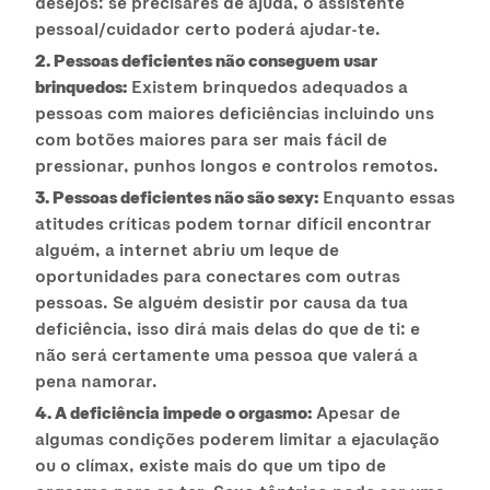
desejos: se precisares de ajuda, o assistente
pessoal/cuidador certo poderá ajudar-te.
2. Pessoas deficientes não conseguem usar
brinquedos:
Existem brinquedos adequados a
pessoas com maiores deficiências incluindo uns
com botões maiores para ser mais fácil de
pressionar, punhos longos e controlos remotos.
3. Pessoas deficientes não são sexy:
Enquanto essas
atitudes críticas podem tornar difícil encontrar
alguém, a internet abriu um leque de
oportunidades para conectares com outras
pessoas. Se alguém desistir por causa da tua
deficiência, isso dirá mais delas do que de ti: e
não será certamente uma pessoa que valerá a
pena namorar.
4. A deficiência impede o orgasmo:
Apesar de
algumas condições poderem limitar a ejaculação
ou o clímax, existe mais do que um tipo de