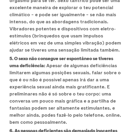
orgasmo para se ter. Sexo tântrico pode ser uma
excelente maneira de explorar o teu potencial
climático – e pode ser igualmente – se não mais
intenso, do que as abordagens tradicionais.
Vibradores potentes e dispositivos com eletro-
estímulos (brinquedos que usam impulsos
elétricos em vez de uma simples vibração) podem
ajudar se tiveres uma sensação limitada também.
5. O sexo não consegue ser espontâneo se tiveres
uma deficiência:
Apesar de algumas deficiências
limitarem algumas posições sexuais, falar sobre o
que é ou não é possível apenas irá dar a uma
experiência sexual ainda mais gratificante. E
preliminares não é só sobre o teu corpo: uma
conversa um pouco mais gráfica e a partilha de
fantasias podem ser altamente estimulantes, e
melhor ainda, podes fazê-lo pelo telefone, online,
bem como pessoalmente.
6. As pessoas deficientes são demasiado inocentes