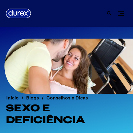
Início
Blogs
Conselhos e Dicas
SEXO E
DEFICIÊNCIA